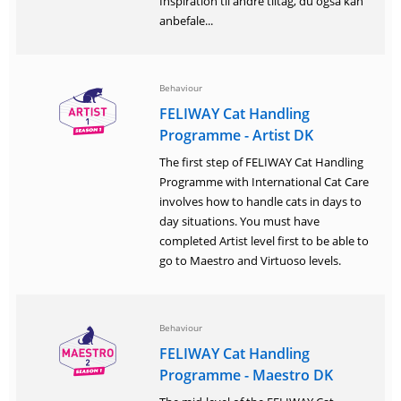
Inspiration til andre tiltag, du også kan
anbefale...
Behaviour
FELIWAY Cat Handling
Programme - Artist DK
The first step of FELIWAY Cat Handling
Programme with International Cat Care
involves how to handle cats in days to
day situations. You must have
completed Artist level first to be able to
go to Maestro and Virtuoso levels.
Behaviour
FELIWAY Cat Handling
Programme - Maestro DK